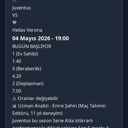
🤍
Juventus
VS
💙
Hellas Verona
04 Mayıs 2026 - 19:00
BUGÜN BAŞLIYOR
1 (Ev Sahibi)
1.40
X (Beraberlik)
4.20
2 (Deplasman)
7.00
⚠️ Oranlar değişebilir
📊 Uzman Analizi - Emre Şahin (Maç Tahmin
Editörü, 11 yıl deneyim)
Juventus bu sezon Serie A'da istikrarlı
performansıyla dikkat çekiyor. Son 5 maçta 4