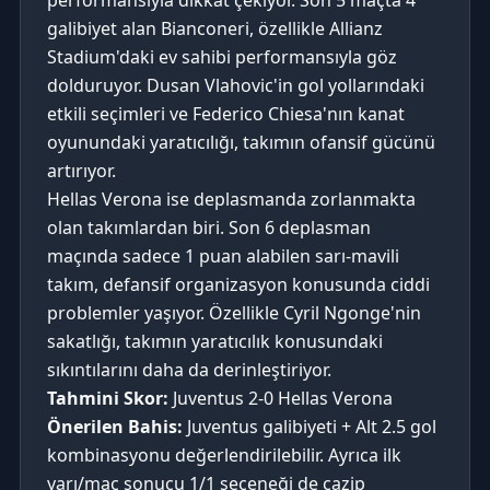
galibiyet alan Bianconeri, özellikle Allianz
Stadium'daki ev sahibi performansıyla göz
dolduruyor. Dusan Vlahovic'in gol yollarındaki
etkili seçimleri ve Federico Chiesa'nın kanat
oyunundaki yaratıcılığı, takımın ofansif gücünü
artırıyor.
Hellas Verona ise deplasmanda zorlanmakta
olan takımlardan biri. Son 6 deplasman
maçında sadece 1 puan alabilen sarı-mavili
takım, defansif organizasyon konusunda ciddi
problemler yaşıyor. Özellikle Cyril Ngonge'nin
sakatlığı, takımın yaratıcılık konusundaki
sıkıntılarını daha da derinleştiriyor.
Tahmini Skor:
Juventus 2-0 Hellas Verona
Önerilen Bahis:
Juventus galibiyeti + Alt 2.5 gol
kombinasyonu değerlendirilebilir. Ayrıca ilk
yarı/maç sonucu 1/1 seçeneği de cazip