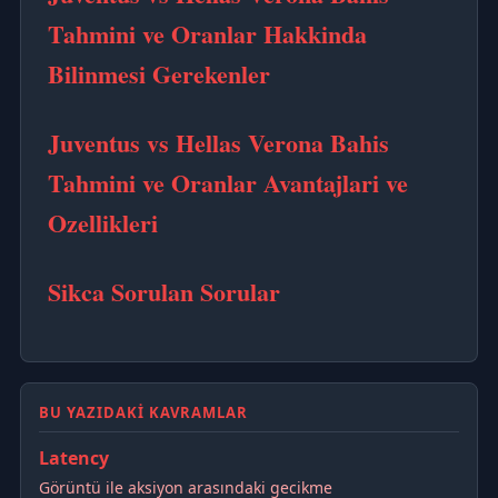
Tahmini ve Oranlar Hakkinda
Bilinmesi Gerekenler
Juventus vs Hellas Verona Bahis
Tahmini ve Oranlar Avantajlari ve
Ozellikleri
Sikca Sorulan Sorular
BU YAZIDAKI KAVRAMLAR
Latency
Görüntü ile aksiyon arasındaki gecikme