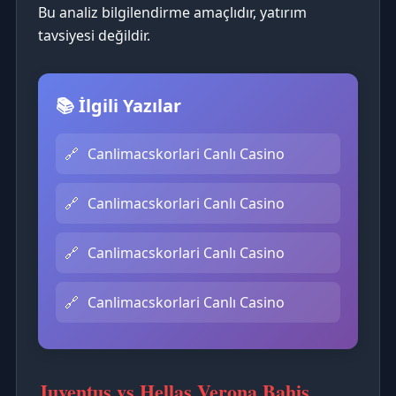
Bu analiz bilgilendirme amaçlıdır, yatırım
tavsiyesi değildir.
📚 İlgili Yazılar
🔗
Canlimacskorlari Canlı Casino
🔗
Canlimacskorlari Canlı Casino
🔗
Canlimacskorlari Canlı Casino
🔗
Canlimacskorlari Canlı Casino
Juventus vs Hellas Verona Bahis