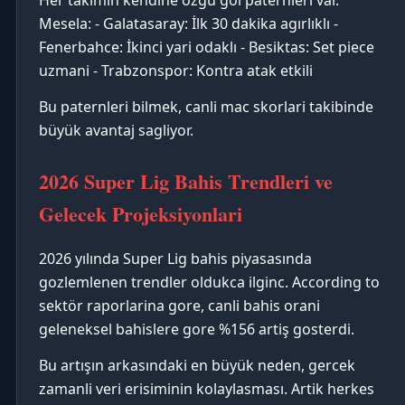
Mesela: - Galatasaray: İlk 30 dakika agırlıklı -
Fenerbahce: İkinci yari odaklı - Besiktas: Set piece
uzmani - Trabzonspor: Kontra atak etkili
Bu paternleri bilmek, canli mac skorlari takibinde
büyük avantaj sagliyor.
2026 Super Lig Bahis Trendleri ve
Gelecek Projeksiyonlari
2026 yılında Super Lig bahis piyasasında
gozlemlenen trendler oldukca ilginc. According to
sektör raporlarina gore, canli bahis orani
geleneksel bahislere gore %156 artiş gosterdi.
Bu artışın arkasındaki en büyük neden, gercek
zamanli veri erisiminin kolaylasması. Artik herkes