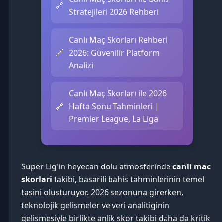
🔗
Stratejileri 2026 Rehberi
Canlı Maç Skorları Rehberi
🔗
2026: Güvenilir Platform
Analizi
Canlı Maç Skorları ile 2026
🔗
Hafta Sonu Tahminleri |
Premier League, La Liga
Super Lig'in heyecan dolu atmosferinde
canli mac
skorlari
takibi, basarili bahis tahminlerinin temel
tasini olusturuyor. 2026 sezonuna girerken,
teknolojik gelismeler ve veri analitiginin
gelismesiyle birlikte anlik skor takibi daha da kritik