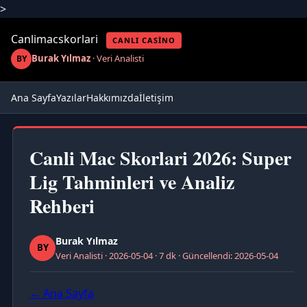
>
Canlimacskorlari
CANLI CASINO
Burak Yılmaz
· Veri Analisti
BY
Ana Sayfa
Yazılar
Hakkımızda
İletişim
Canli Mac Skorlari 2026: Super
Lig Tahminleri ve Analiz
Rehberi
Burak Yılmaz
BY
Veri Analisti · 2026-05-04 · 7 dk · Güncellendi: 2026-05-04
← Ana Sayfa