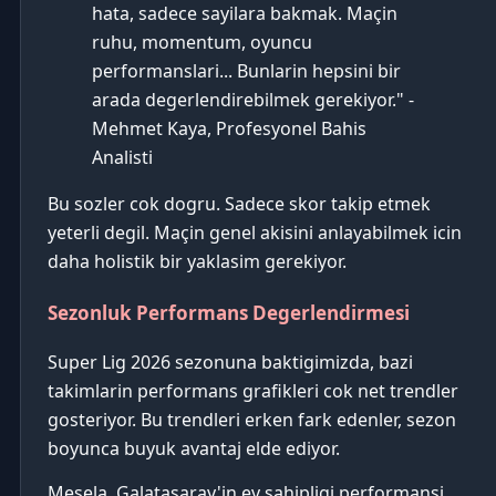
hata, sadece sayilara bakmak. Maçin
ruhu, momentum, oyuncu
performanslari... Bunlarin hepsini bir
arada degerlendirebilmek gerekiyor." -
Mehmet Kaya, Profesyonel Bahis
Analisti
Bu sozler cok dogru. Sadece skor takip etmek
yeterli degil. Maçin genel akisini anlayabilmek icin
daha holistik bir yaklasim gerekiyor.
Sezonluk Performans Degerlendirmesi
Super Lig 2026 sezonuna baktigimizda, bazi
takimlarin performans grafikleri cok net trendler
gosteriyor. Bu trendleri erken fark edenler, sezon
boyunca buyuk avantaj elde ediyor.
Mesela, Galatasaray'in ev sahipligi performansi