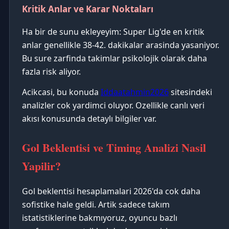
Kritik Anlar ve Karar Noktaları
Ha bir de sunu ekleyeyim: Super Lig'de en kritik
anlar genellikle 38-42. dakikalar arasinda yasaniyor.
Bu sure zarfinda takimlar psikolojik olarak daha
fazla risk aliyor.
Acikcasi, bu konuda
Iddaatahmin2026
sitesindeki
analizler cok yardimci oluyor. Ozellikle canlı veri
akısı konusunda detaylı bilgiler var.
Gol Beklentisi ve Timing Analizi Nasil
Yapilir?
Gol beklentisi hesaplamalari 2026'da cok daha
sofistike hale geldi. Artik sadece takım
istatistiklerine bakmıyoruz, oyuncu bazlı