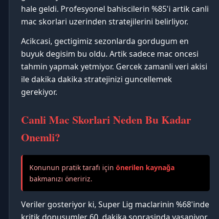
hale geldi. Profesyonel bahiscilerin %85'i artik canli
mac skorlari uzerinden stratejilerini belirliyor.
Acikcasi, gectigimiz sezonlarda gordugum en
buyuk degisim bu oldu. Artik sadece mac oncesi
tahmin yapmak yetmiyor. Gercek zamanli veri akisi
ile dakika dakika stratejinizi guncellemek
gerekiyor.
Canli Mac Skorlari Neden Bu Kadar
Onemli?
Konunun pratik tarafı için
önerilen kaynağa
bakmanızı öneririz.
Veriler gosteriyor ki, Super Lig maclarinin %68'inde
kritik donusumler 60. dakika sonrasinda yasaniyor.