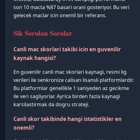
son 10 macta %87 basari orani gosteriyor. Bu veri
gelecek maclar icin onemli bir referans.
Sik Sorulan Sorular
Canli mac skorlari takibi icin en guvenilir
kaynak hangisi?
En guvenilir canli mac skorlari kaynagi, resmi lig
verileri ile senkronize calisan lisansli platformlardir.
Bu platformlar genellikle 1 saniyeden az gecikme
ile veri sagliyorlar. Ayrica birden fazla kaynagi
karsilastirmak da dogru strateji.
Canli skor takibinde hangi istatistikler en
onemli?