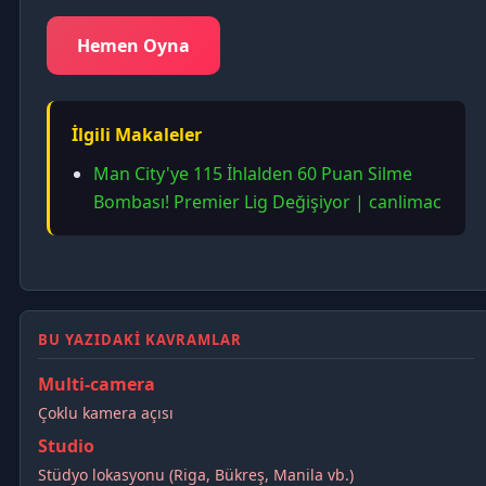
Hemen Oyna
İlgili Makaleler
Man City'ye 115 İhlalden 60 Puan Silme
Bombası! Premier Lig Değişiyor | canlimac
BU YAZIDAKI KAVRAMLAR
Multi-camera
Çoklu kamera açısı
Studio
Stüdyo lokasyonu (Riga, Bükreş, Manila vb.)