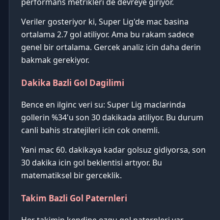
performans metrikleri de devreye giriyor.
Veriler gosteriyor ki, Super Lig'de mac basina
ortalama 2.7 gol atiliyor. Ama bu rakam sadece
genel bir ortalama. Gercek analiz icin daha derin
bakmak gerekiyor.
Dakika Bazli Gol Dagilimi
Bence en ilginc veri su: Super Lig maclarinda
gollerin %34'u son 30 dakikada atiliyor. Bu durum
canli bahis stratejileri icin cok onemli.
Yani mac 60. dakikaya kadar golsuz gidiyorsa, son
30 dakika icin gol beklentisi artıyor. Bu
matematiksel bir gerceklik.
Takim Bazli Gol Paternleri
Her takimin kendine ozgu gol paternleri var.