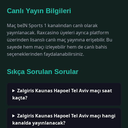
Canlı Yayın Bilgileri
Maç beIN Sports 1 kanalından canlı olarak
yayınlanacak. Raxcasino üyeleri ayrıca platform
üzerinden lisanslı canlı maç yayınına erişebilir. Bu
sayede hem maçı izleyebilir hem de canlı bahis
seçeneklerinden faydalanabilirsiniz.
Sıkça Sorulan Sorular
Zalgiris Kaunas Hapoel Tel Aviv maçı saat
kaçta?
Zalgiris Kaunas Hapoel Tel Aviv maçı hangi
kanalda yayınlanacak?