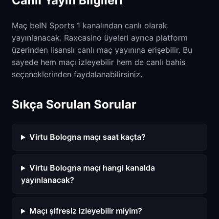
Canlı Yayın Bilgileri
Maç beIN Sports 1 kanalından canlı olarak
yayınlanacak. Raxcasino üyeleri ayrıca platform
üzerinden lisanslı canlı maç yayınına erişebilir. Bu
sayede hem maçı izleyebilir hem de canlı bahis
seçeneklerinden faydalanabilirsiniz.
Sıkça Sorulan Sorular
Virtu Bologna maçı saat kaçta?
Virtu Bologna maçı hangi kanalda
yayınlanacak?
Maçı şifresiz izleyebilir miyim?