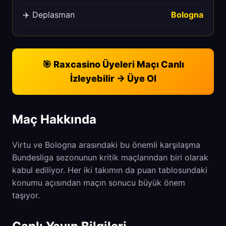
✈️ Deplasman
Bologna
🎯 Raxcasino Üyeleri Maçı Canlı
İzleyebilir → Üye Ol
Maç Hakkında
Virtu ve Bologna arasındaki bu önemli karşılaşma
Bundesliga sezonunun kritik maçlarından biri olarak
kabul ediliyor. Her iki takımın da puan tablosundaki
konumu açısından maçın sonucu büyük önem
taşıyor.