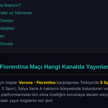
a Başlıyor?
aliz ve Tahminler
Oranları
atejileri
eri
 Sorular
 Fiorentina Maçı Hangi Kanalda Yayınla
için müjde:
Verona - Fiorentina
karşılaşması Türkiye'de
S S
 S Sport, İtalya Serie A haklarını bünyesinde bulunduran ve
 platformlarından biri olma özelliğini korumaya devam ediy
aki yayın bilgilerini not alın!