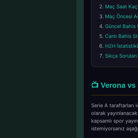
Maç Saat Kaçt
Maç Öncesi An
Güncel Bahis 
Canlı Bahis Str
H2H İstatistikl
Sıkça Sorulan
📺 Verona vs
Serie A taraftarları 
olarak yayınlanacak.
kapsamlı spor yayın
istemiyorsanız aşağıd