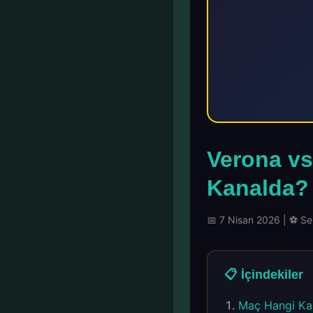
Verona vs
Kanalda?
📅 7 Nisan 2026 | ⚽ Ser
📋 İçindekiler
Maç Hangi Kan