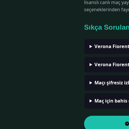
lisanslı canlı maç ya
seçeneklerinden fayd
Sıkça Sorulan
Verona Fiorent
Verona Fiorent
Maçı şifresiz i
Maç için bahis
⚽