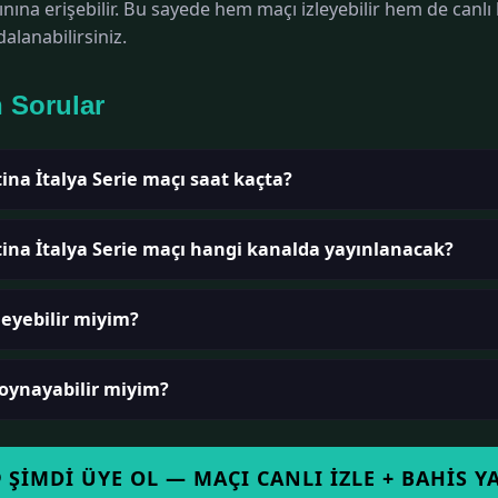
yınına erişebilir. Bu sayede hem maçı izleyebilir hem de canlı
alanabilirsiniz.
 Sorular
ina İtalya Serie maçı saat kaçta?
ina İtalya Serie maçı hangi kanalda yayınlanacak?
zleyebilir miyim?
 oynayabilir miyim?
 ŞIMDI ÜYE OL — MAÇI CANLI İZLE + BAHIS Y