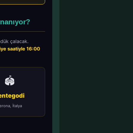
ynanıyor?
üdük çalacak.
iye saatiyle 16:00
🏟️
entegodi
erona, İtalya