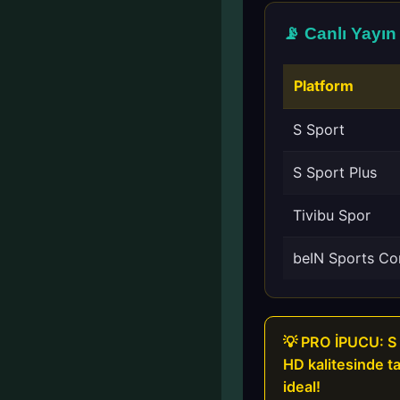
📡 Canlı Yayın
Platform
S Sport
S Sport Plus
Tivibu Spor
beIN Sports Co
💡 PRO İPUCU: S S
HD kalitesinde ta
ideal!