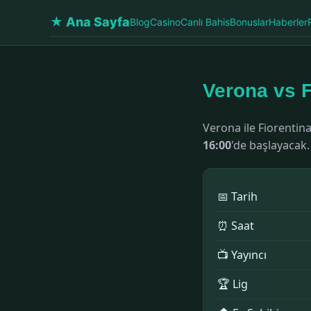
★ Ana Sayfa
Blog
Casino
Canlı Bahis
Bonuslar
Haberler
Verona vs F
Verona ile Fiorentin
16:00
'de başlayacak.
📅 Tarih
⏰ Saat
📺 Yayıncı
🏆 Lig