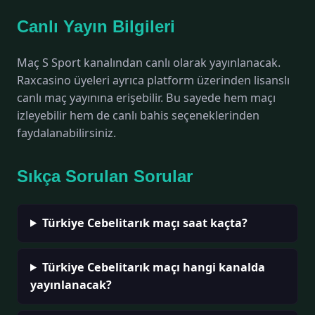
Canlı Yayın Bilgileri
Maç S Sport kanalından canlı olarak yayınlanacak.
Raxcasino üyeleri ayrıca platform üzerinden lisanslı
canlı maç yayınına erişebilir. Bu sayede hem maçı
izleyebilir hem de canlı bahis seçeneklerinden
faydalanabilirsiniz.
Sıkça Sorulan Sorular
Türkiye Cebelitarık maçı saat kaçta?
Türkiye Cebelitarık maçı hangi kanalda
yayınlanacak?