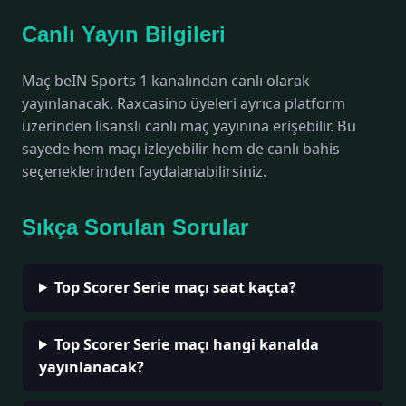
Canlı Yayın Bilgileri
Maç beIN Sports 1 kanalından canlı olarak
yayınlanacak. Raxcasino üyeleri ayrıca platform
üzerinden lisanslı canlı maç yayınına erişebilir. Bu
sayede hem maçı izleyebilir hem de canlı bahis
seçeneklerinden faydalanabilirsiniz.
Sıkça Sorulan Sorular
Top Scorer Serie maçı saat kaçta?
Top Scorer Serie maçı hangi kanalda
yayınlanacak?