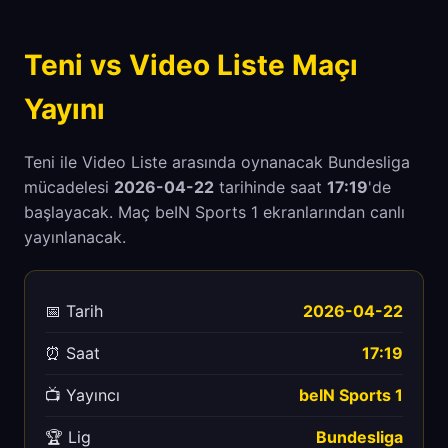
Teni vs Video Liste Maçı
Yayını
Teni ile Video Liste arasında oynanacak Bundesliga
mücadelesi
2026-04-22
tarihinde saat
17:19
'de
başlayacak. Maç beIN Sports 1 ekranlarından canlı
yayınlanacak.
📅 Tarih
2026-04-22
⏰ Saat
17:19
📺 Yayıncı
beIN Sports 1
🏆 Lig
Bundesliga