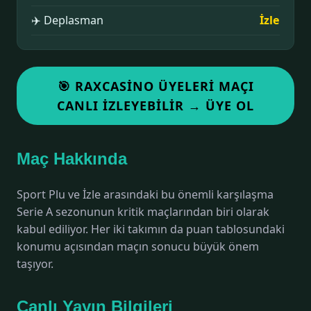
✈️ Deplasman
İzle
🎯 RAXCASINO ÜYELERI MAÇI
CANLI İZLEYEBILIR → ÜYE OL
Maç Hakkında
Sport Plu ve İzle arasındaki bu önemli karşılaşma
Serie A sezonunun kritik maçlarından biri olarak
kabul ediliyor. Her iki takımın da puan tablosundaki
konumu açısından maçın sonucu büyük önem
taşıyor.
Canlı Yayın Bilgileri