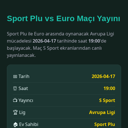
Sport Plu vs Euro Maçı Yayını
Sport Plu ile Euro arasında oynanacak Avrupa Ligi
mücadelesi
2026-04-17
tarihinde saat
19:00
'de
başlayacak. Maç S Sport ekranlarından canlı
yayınlanacak.
📅 Tarih
2026-04-17
⏰ Saat
19:00
📺 Yayıncı
S Sport
🏆 Lig
Avrupa Ligi
🏠 Ev Sahibi
Sport Plu