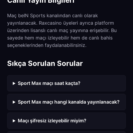
Canlı Yayın Bilgileri
Maç beIN Sports kanalından canlı olarak
yayınlanacak. Raxcasino üyeleri ayrıca platform
üzerinden lisanslı canlı maç yayınına erişebilir. Bu
sayede hem maçı izleyebilir hem de canlı bahis
seçeneklerinden faydalanabilirsiniz.
Sıkça Sorulan Sorular
Sport Max maçı saat kaçta?
Sport Max maçı hangi kanalda yayınlanacak?
Maçı şifresiz izleyebilir miyim?