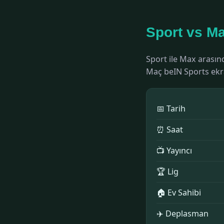
Sport vs Ma
Sport ile Max arası
Maç beIN Sports ekra
📅 Tarih
⏰ Saat
📺 Yayıncı
🏆 Lig
🏠 Ev Sahibi
✈️ Deplasman