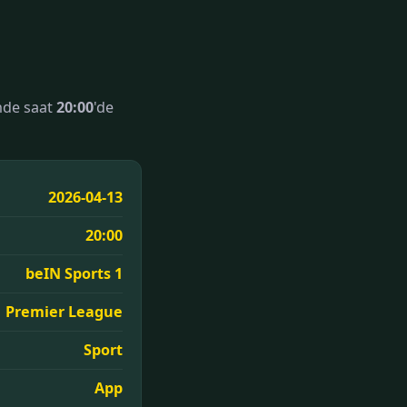
nde saat
20:00
'de
2026-04-13
20:00
beIN Sports 1
Premier League
Sport
App