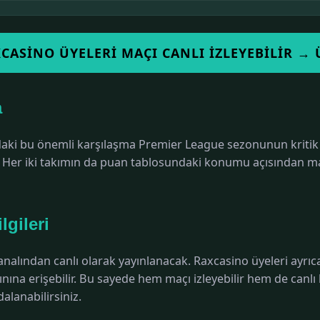
XCASINO ÜYELERI MAÇI CANLI İZLEYEBILIR → 
a
daki bu önemli karşılaşma Premier League sezonunun kritik
or. Her iki takımın da puan tablosundaki konumu açısından 
lgileri
nalından canlı olarak yayınlanacak. Raxcasino üyeleri ayrı
yınına erişebilir. Bu sayede hem maçı izleyebilir hem de canlı
alanabilirsiniz.