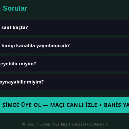
 Sorular
 saat kaçta?
ı hangi kanalda yayınlanacak?
zleyebilir miyim?
 oynayabilir miyim?
 ŞIMDI ÜYE OL — MAÇI CANLI İZLE + BAHIS Y
18+ Sorumlu oyun. Yayın bilgileri değişiklik gösterebilir.