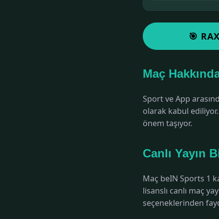
🎯 RA
Maç Hakkınd
Sport ve App arasın
olarak kabul ediliy
önem taşıyor.
Canlı Yayın Bi
Maç beIN Sports 1 ka
lisanslı canlı maç ya
seçeneklerinden fayd