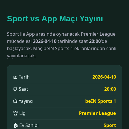
Sport vs App Maçı Yayını
Sport ile App arasında oynanacak Premier League
mücadelesi
2026-04-10
tarihinde saat
20:00
'de
başlayacak. Maç beIN Sports 1 ekranlarından canlı
yayınlanacak.
📅 Tarih
2026-04-10
⏰ Saat
20:00
📺 Yayıncı
beIN Sports 1
🏆 Lig
Premier League
🏠 Ev Sahibi
Sport