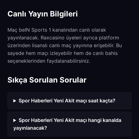
Canlı Yayın Bilgileri
Maç beIN Sports 1 kanalından canlı olarak
yayınlanacak. Raxcasino üyeleri ayrıca platform
üzerinden lisanslı canlı maç yayınına erişebilir. Bu
sayede hem maçı izleyebilir hem de canlı bahis
seçeneklerinden faydalanabilirsiniz.
Sıkça Sorulan Sorular
Spor Haberleri Yeni Akit maçı saat kaçta?
Spor Haberleri Yeni Akit maçı hangi kanalda
yayınlanacak?