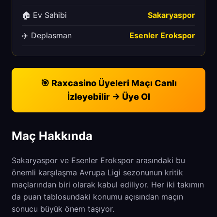
🏠 Ev Sahibi
Sakaryaspor
✈️ Deplasman
Esenler Erokspor
🎯 Raxcasino Üyeleri Maçı Canlı
İzleyebilir → Üye Ol
Maç Hakkında
Sakaryaspor ve Esenler Erokspor arasındaki bu
önemli karşılaşma Avrupa Ligi sezonunun kritik
maçlarından biri olarak kabul ediliyor. Her iki takımın
da puan tablosundaki konumu açısından maçın
sonucu büyük önem taşıyor.