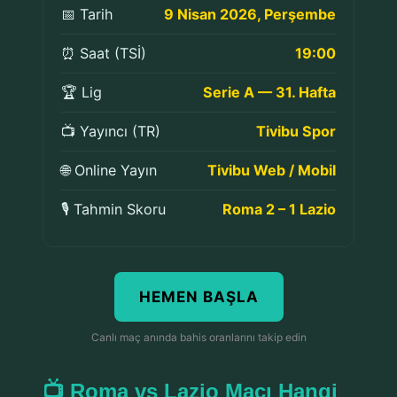
📅 Tarih
9 Nisan 2026, Perşembe
⏰ Saat (TSİ)
19:00
🏆 Lig
Serie A — 31. Hafta
📺 Yayıncı (TR)
Tivibu Spor
🌐 Online Yayın
Tivibu Web / Mobil
🎙️ Tahmin Skoru
Roma 2 – 1 Lazio
HEMEN BAŞLA
Canlı maç anında bahis oranlarını takip edin
📺 Roma vs Lazio Maçı Hangi