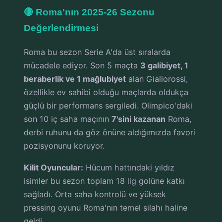
🔴 Roma'nın 2025-26 Sezonu
Değerlendirmesi
Roma bu sezon Serie A'da üst sıralarda
mücadele ediyor. Son 5 maçta
3 galibiyet, 1
beraberlik ve 1 mağlubiyet
alan Giallorossi,
özellikle ev sahibi olduğu maçlarda oldukça
güçlü bir performans sergiledi. Olimpico'daki
son 10 iç saha maçının
7'sini kazanan
Roma,
derbi ruhunu da göz önüne aldığımızda favori
pozisyonunu koruyor.
Kilit Oyuncular:
Hücum hattındaki yıldız
isimler bu sezon toplam 18 lig golüne katkı
sağladı. Orta saha kontrolü ve yüksek
pressing oyunu Roma'nın temel silahı haline
geldi.