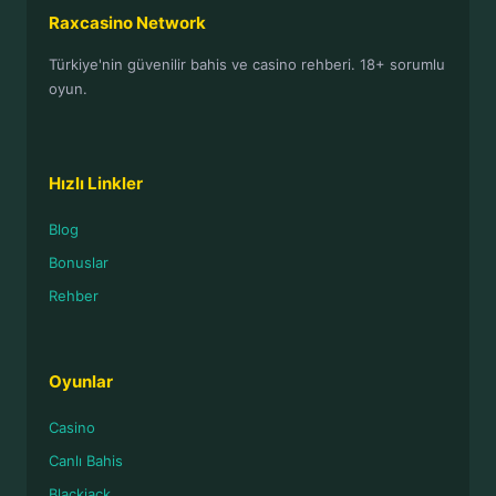
Raxcasino Network
Türkiye'nin güvenilir bahis ve casino rehberi. 18+ sorumlu
oyun.
Hızlı Linkler
Blog
Bonuslar
Rehber
Oyunlar
Casino
Canlı Bahis
Blackjack