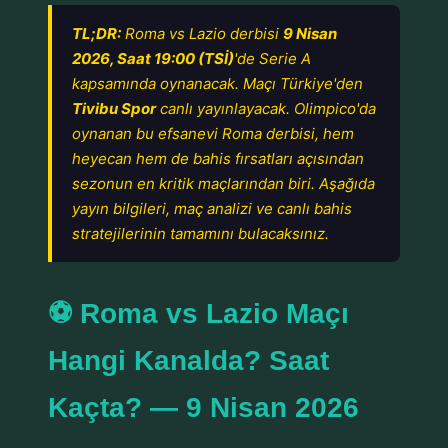
TL;DR:
Roma vs Lazio derbisi
9 Nisan
2026, Saat 19:00 (TSİ)
'de Serie A
kapsamında oynanacak. Maçı Türkiye'den
Tivibu Spor
canlı yayınlayacak. Olimpico'da
oynanan bu efsanevi Roma derbisi, hem
heyecan hem de bahis fırsatları açısından
sezonun en kritik maçlarından biri. Aşağıda
yayın bilgileri, maç analizi ve canlı bahis
stratejilerinin tamamını bulacaksınız.
⚽ Roma vs Lazio Maçı
Hangi Kanalda? Saat
Kaçta? — 9 Nisan 2026