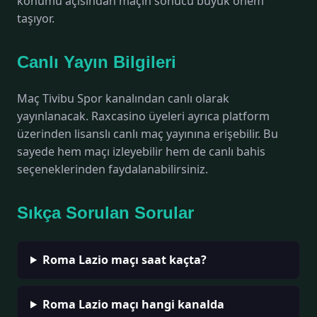
konumu açısından maçın sonucu büyük önem
taşıyor.
Canlı Yayın Bilgileri
Maç Tivibu Spor kanalından canlı olarak
yayınlanacak. Raxcasino üyeleri ayrıca platform
üzerinden lisanslı canlı maç yayınına erişebilir. Bu
sayede hem maçı izleyebilir hem de canlı bahis
seçeneklerinden faydalanabilirsiniz.
Sıkça Sorulan Sorular
Roma Lazio maçı saat kaçta?
Roma Lazio maçı hangi kanalda