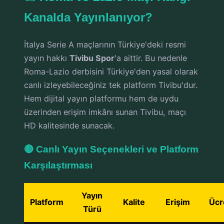
Kanalda Yayınlanıyor?
İtalya Serie A maçlarının Türkiye'deki resmi
yayın hakkı
Tivibu Spor
'a aittir. Bu nedenle
Roma-Lazio derbisini Türkiye'den yasal olarak
canlı izleyebileceğiniz tek platform Tivibu'dur.
Hem dijital yayın platformu hem de uydu
üzerinden erişim imkânı sunan Tivibu, maçı
HD kalitesinde sunacak.
🔴 Canlı Yayın Seçenekleri ve Platform
Karşılaştırması
Yayın
Platform
Kalite
Erişim
Ücr
Türü