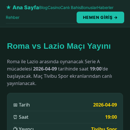
★ Ana Sayfa
Blog
Casino
Canlı Bahis
Bonuslar
Haberler
Rehber
HEMEN GIRIŞ →
Roma vs Lazio Maçı Yayını
Roma ile Lazio arasında oynanacak Serie A
mücadelesi
2026-04-09
tarihinde saat
19:00
'de
başlayacak. Maç Tivibu Spor ekranlarından canlı
yayınlanacak.
📅 Tarih
2026-04-09
⏰ Saat
19:00
📺 Yayıncı
Tivibu Spor