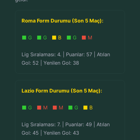
Roma Form Durumu (Son 5 Maç):
⬛ G
⬛ G
⬛ B
⬛ G
⬛ M
Lig Sıralaması: 4. | Puanlar: 57 | Atılan
Gol: 52 | Yenilen Gol: 38
Lazio Form Durumu (Son 5 Maç):
⬛ G
⬛ M
⬛ M
⬛ G
⬛ B
Lig Sıralaması: 7. | Puanlar: 49 | Atılan
Gol: 45 | Yenilen Gol: 43