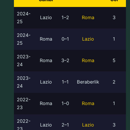
2024-
Lazio
1–2
Roma
3
25
2024-
Roma
0–1
Lazio
1
25
2023-
Roma
3–2
Roma
5
24
2023-
Lazio
1–1
Beraberlik
2
24
2022-
Roma
1–0
Roma
1
23
2022-
Lazio
2–1
Lazio
3
23