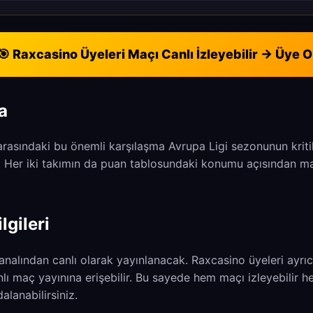
🎯 Raxcasino Üyeleri Maçı Canlı İzleyebilir → Üye O
a
arasındaki bu önemli karşılaşma Avrupa Ligi sezonunun kriti
r. Her iki takımın da puan tablosundaki konumu açısından 
lgileri
nalından canlı olarak yayınlanacak. Raxcasino üyeleri ayrı
nlı maç yayınına erişebilir. Bu sayede hem maçı izleyebilir h
lanabilirsiniz.