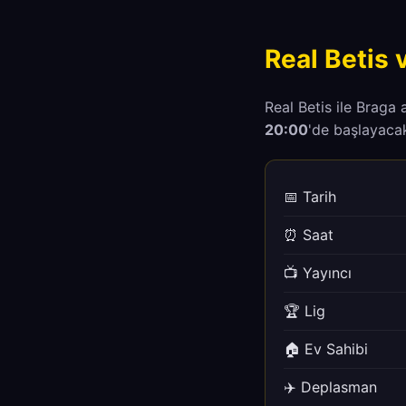
Real Betis 
Real Betis ile Brag
20:00
'de başlayacak
📅 Tarih
⏰ Saat
📺 Yayıncı
🏆 Lig
🏠 Ev Sahibi
✈️ Deplasman