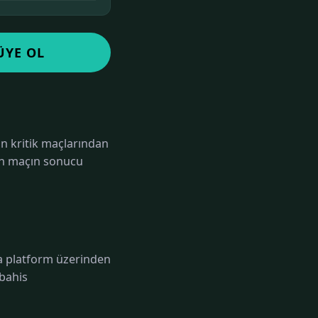
ÜYE OL
n kritik maçlarından
dan maçın sonucu
ca platform üzerinden
 bahis