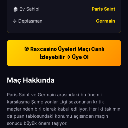
🏠 Ev Sahibi
Paris Saint
✈️ Deplasman
Germain
🎯 Raxcasino Üyeleri Maçı Canlı
İzleyebilir → Üye Ol
Maç Hakkında
Paris Saint ve Germain arasındaki bu önemli
karşılaşma Şampiyonlar Ligi sezonunun kritik
maçlarından biri olarak kabul ediliyor. Her iki takımın
da puan tablosundaki konumu açısından maçın
sonucu büyük önem taşıyor.