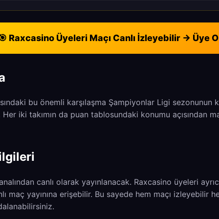
🎯 Raxcasino Üyeleri Maçı Canlı İzleyebilir → Üye O
a
sındaki bu önemli karşılaşma Şampiyonlar Ligi sezonunun kr
r. Her iki takımın da puan tablosundaki konumu açısından 
lgileri
nalından canlı olarak yayınlanacak. Raxcasino üyeleri ayrı
nlı maç yayınına erişebilir. Bu sayede hem maçı izleyebilir h
lanabilirsiniz.