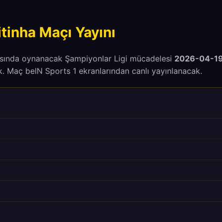
tinha Maçı Yayını
rasında oynanacak Şampiyonlar Ligi mücadelesi
2026-04-1
. Maç beIN Sports 1 ekranlarından canlı yayınlanacak.