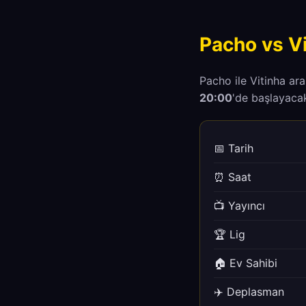
Pacho vs Vi
Pacho ile Vitinha a
20:00
'de başlayacak
📅 Tarih
⏰ Saat
📺 Yayıncı
🏆 Lig
🏠 Ev Sahibi
✈️ Deplasman