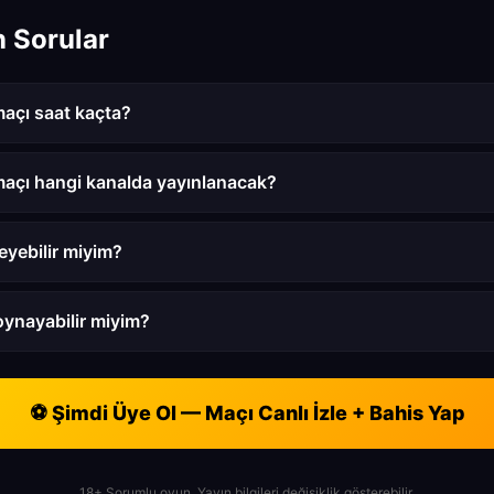
n Sorular
açı saat kaçta?
maçı hangi kanalda yayınlanacak?
leyebilir miyim?
oynayabilir miyim?
⚽ Şimdi Üye Ol — Maçı Canlı İzle + Bahis Yap
18+ Sorumlu oyun. Yayın bilgileri değişiklik gösterebilir.