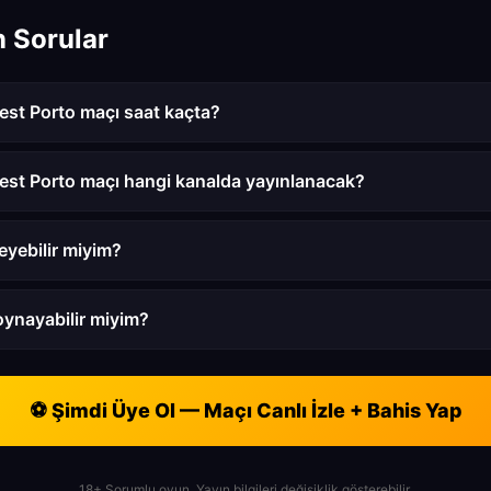
n Sorular
est Porto maçı saat kaçta?
est Porto maçı hangi kanalda yayınlanacak?
leyebilir miyim?
oynayabilir miyim?
⚽ Şimdi Üye Ol — Maçı Canlı İzle + Bahis Yap
18+ Sorumlu oyun. Yayın bilgileri değişiklik gösterebilir.