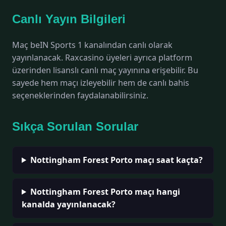
Canlı Yayın Bilgileri
Maç beIN Sports 1 kanalından canlı olarak
yayınlanacak. Raxcasino üyeleri ayrıca platform
üzerinden lisanslı canlı maç yayınına erişebilir. Bu
sayede hem maçı izleyebilir hem de canlı bahis
seçeneklerinden faydalanabilirsiniz.
Sıkça Sorulan Sorular
Nottingham Forest Porto maçı saat kaçta?
Nottingham Forest Porto maçı hangi
kanalda yayınlanacak?