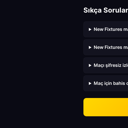
Sıkça Sorula
New Fixtures ma
New Fixtures m
Maçı şifresiz iz
Maç için bahis 