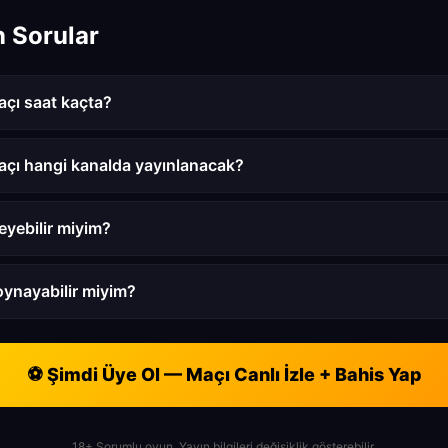
n Sorular
çı saat kaçta?
açı hangi kanalda yayınlanacak?
leyebilir miyim?
oynayabilir miyim?
⚽ Şimdi Üye Ol — Maçı Canlı İzle + Bahis Yap
18+ Sorumlu oyun. Yayın bilgileri değişiklik gösterebilir.