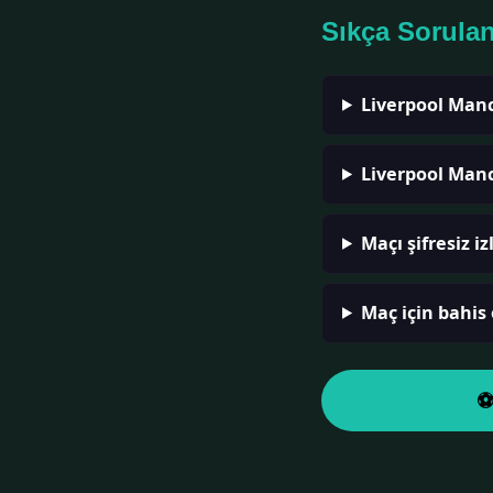
Sıkça Sorulan
Liverpool Manc
Liverpool Manc
Maçı şifresiz i
Maç için bahis
⚽