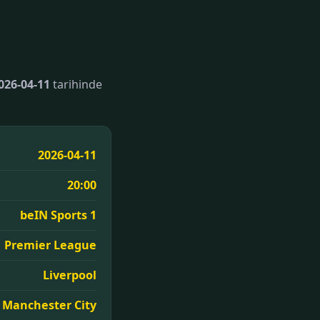
026-04-11
tarihinde
2026-04-11
20:00
beIN Sports 1
Premier League
Liverpool
Manchester City