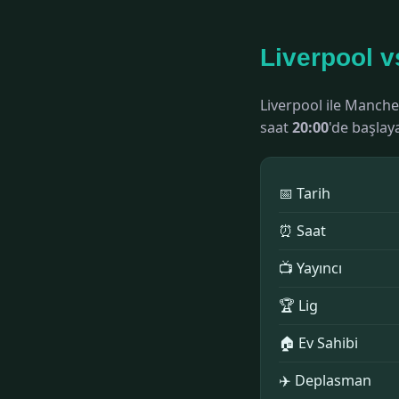
Liverpool v
Liverpool ile Manch
saat
20:00
'de başlay
📅 Tarih
⏰ Saat
📺 Yayıncı
🏆 Lig
🏠 Ev Sahibi
✈️ Deplasman