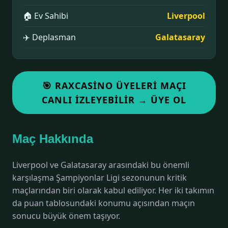
🏠 Ev Sahibi
Liverpool
✈️ Deplasman
Galatasaray
🎯 RAXCASINO ÜYELERI MAÇI
CANLI İZLEYEBILIR → ÜYE OL
Maç Hakkında
Liverpool ve Galatasaray arasındaki bu önemli
karşılaşma Şampiyonlar Ligi sezonunun kritik
maçlarından biri olarak kabul ediliyor. Her iki takımın
da puan tablosundaki konumu açısından maçın
sonucu büyük önem taşıyor.