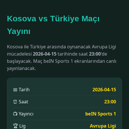
Kosova vs Türkiye Maçı
Yayını
Kosova ile Türkiye arasında oynanacak Avrupa Ligi
mücadelesi
2026-04-15
tarihinde saat
23:00
'de
başlayacak. Maç beIN Sports 1 ekranlarından canlı
yayınlanacak.
📅 Tarih
2026-04-15
⏰ Saat
23:00
📺 Yayıncı
beIN Sports 1
🏆 Lig
Avrupa Ligi