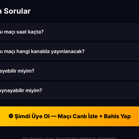
n Sorular
sı maçı saat kaçta?
sı maçı hangi kanalda yayınlanacak?
leyebilir miyim?
oynayabilir miyim?
⚽ Şimdi Üye Ol — Maçı Canlı İzle + Bahis Yap
18+ Sorumlu oyun. Yayın bilgileri değişiklik gösterebilir.