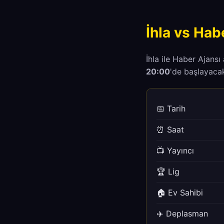
İhla vs Hab
İhla ile Haber Ajans
20:00
'de başlayacak
📅 Tarih
⏰ Saat
📺 Yayıncı
🏆 Lig
🏠 Ev Sahibi
✈️ Deplasman