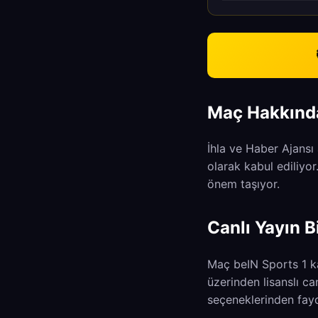
Maç Hakkınd
İhla ve Haber Ajansı
olarak kabul ediliyo
önem taşıyor.
Canlı Yayın Bi
Maç beIN Sports 1 ka
üzerinden lisanslı ca
seçeneklerinden fayda