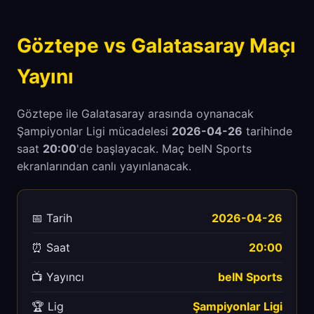
Göztepe vs Galatasaray Maçı
Yayını
Göztepe ile Galatasaray arasında oynanacak
Şampiyonlar Ligi mücadelesi
2026-04-26
tarihinde
saat
20:00
'de başlayacak. Maç beIN Sports
ekranlarından canlı yayınlanacak.
📅 Tarih
2026-04-26
⏰ Saat
20:00
📺 Yayıncı
beIN Sports
🏆 Lig
Şampiyonlar Ligi