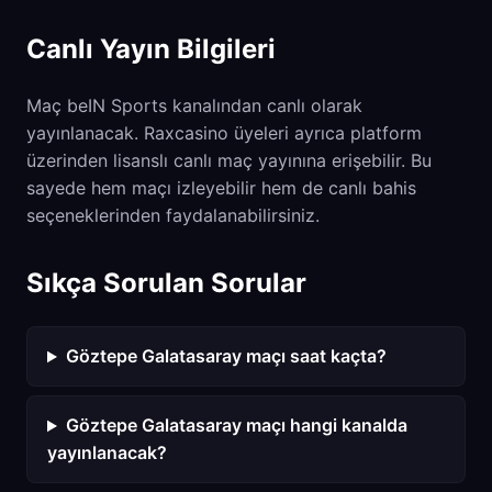
Canlı Yayın Bilgileri
Maç beIN Sports kanalından canlı olarak
yayınlanacak. Raxcasino üyeleri ayrıca platform
üzerinden lisanslı canlı maç yayınına erişebilir. Bu
sayede hem maçı izleyebilir hem de canlı bahis
seçeneklerinden faydalanabilirsiniz.
Sıkça Sorulan Sorular
Göztepe Galatasaray maçı saat kaçta?
Göztepe Galatasaray maçı hangi kanalda
yayınlanacak?