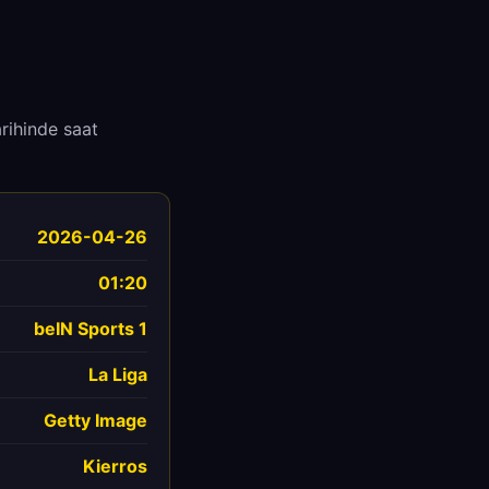
rihinde saat
2026-04-26
01:20
beIN Sports 1
La Liga
Getty Image
Kierros