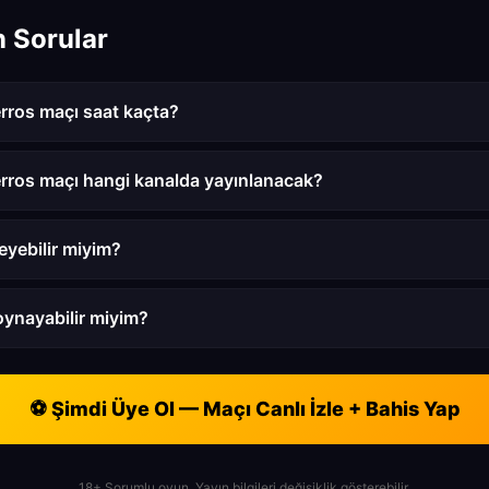
n Sorular
rros maçı saat kaçta?
rros maçı hangi kanalda yayınlanacak?
leyebilir miyim?
oynayabilir miyim?
⚽ Şimdi Üye Ol — Maçı Canlı İzle + Bahis Yap
18+ Sorumlu oyun. Yayın bilgileri değişiklik gösterebilir.