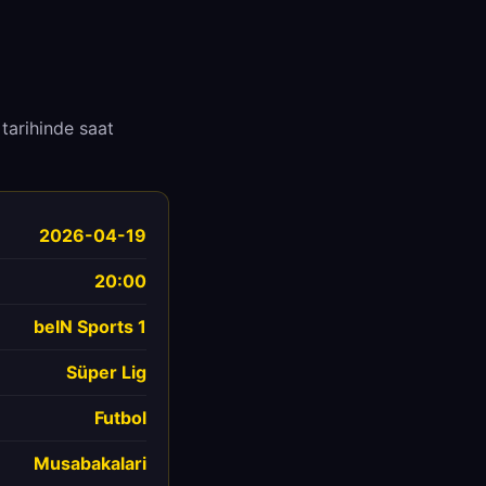
tarihinde saat
2026-04-19
20:00
beIN Sports 1
Süper Lig
Futbol
Musabakalari