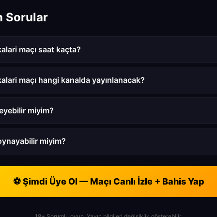
n Sorular
lari maçı saat kaçta?
alari maçı hangi kanalda yayınlanacak?
leyebilir miyim?
oynayabilir miyim?
⚽ Şimdi Üye Ol — Maçı Canlı İzle + Bahis Yap
18+ Sorumlu oyun. Yayın bilgileri değişiklik gösterebilir.