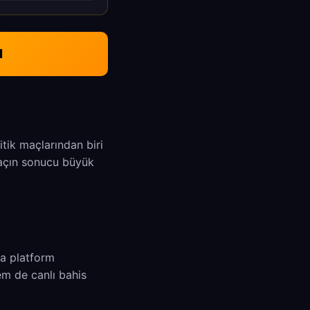
l
tik maçlarından biri
maçın sonucu büyük
ca platform
em de canlı bahis