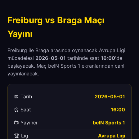
Freiburg vs Braga Maçı
Yayını
Freiburg ile Braga arasında oynanacak Avrupa Ligi
mücadelesi
2026-05-01
tarihinde saat
16:00
'de
başlayacak. Maç beIN Sports 1 ekranlarından canlı
yayınlanacak.
📅 Tarih
2026-05-01
⏰ Saat
16:00
📺 Yayıncı
beIN Sports 1
🏆 Lig
Avrupa Ligi