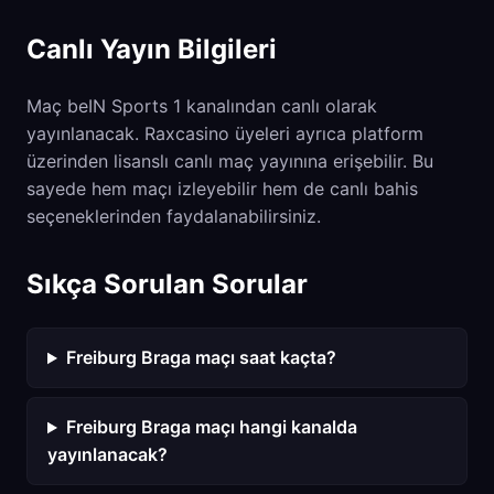
Canlı Yayın Bilgileri
Maç beIN Sports 1 kanalından canlı olarak
yayınlanacak. Raxcasino üyeleri ayrıca platform
üzerinden lisanslı canlı maç yayınına erişebilir. Bu
sayede hem maçı izleyebilir hem de canlı bahis
seçeneklerinden faydalanabilirsiniz.
Sıkça Sorulan Sorular
Freiburg Braga maçı saat kaçta?
Freiburg Braga maçı hangi kanalda
yayınlanacak?