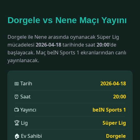
Dorgele vs Nene Maçı Yayını
Dorgele ile Nene arasında oynanacak Süper Lig
mücadelesi
2026-04-18
tarihinde saat
20:00
'de
başlayacak. Maç beIN Sports 1 ekranlarından canlı
yayınlanacak.
📅 Tarih
2026-04-18
⏰ Saat
20:00
📺 Yayıncı
beIN Sports 1
🏆 Lig
Süper Lig
🏠 Ev Sahibi
Dorgele