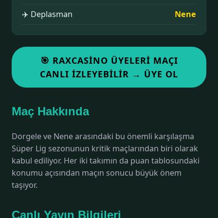
✈️ Deplasman
Nene
🎯 RAXCASINO ÜYELERI MAÇI
CANLI İZLEYEBILIR → ÜYE OL
Maç Hakkında
Dorgele ve Nene arasındaki bu önemli karşılaşma
Süper Lig sezonunun kritik maçlarından biri olarak
kabul ediliyor. Her iki takımın da puan tablosundaki
konumu açısından maçın sonucu büyük önem
taşıyor.
Canlı Yayın Bilgileri