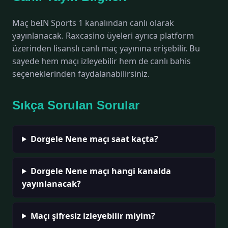
Maç beIN Sports 1 kanalından canlı olarak
yayınlanacak. Raxcasino üyeleri ayrıca platform
üzerinden lisanslı canlı maç yayınına erişebilir. Bu
sayede hem maçı izleyebilir hem de canlı bahis
seçeneklerinden faydalanabilirsiniz.
Sıkça Sorulan Sorular
Dorgele Nene maçı saat kaçta?
Dorgele Nene maçı hangi kanalda
yayınlanacak?
Maçı şifresiz izleyebilir miyim?