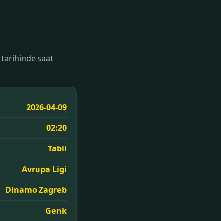
tarihinde saat
2026-04-09
02:20
Tabii
Avrupa Ligi
Dinamo Zagreb
Genk