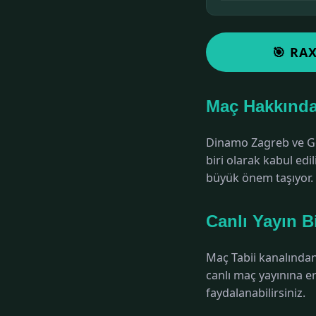
🎯 RA
Maç Hakkınd
Dinamo Zagreb ve Ge
biri olarak kabul ed
büyük önem taşıyor.
Canlı Yayın Bi
Maç Tabii kanalından
canlı maç yayınına e
faydalanabilirsiniz.