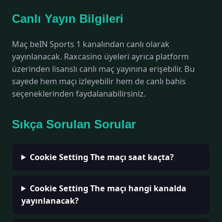
Canlı Yayın Bilgileri
Maç beIN Sports 1 kanalından canlı olarak
yayınlanacak. Raxcasino üyeleri ayrıca platform
üzerinden lisanslı canlı maç yayınına erişebilir. Bu
sayede hem maçı izleyebilir hem de canlı bahis
seçeneklerinden faydalanabilirsiniz.
Sıkça Sorulan Sorular
Cookie Setting The maçı saat kaçta?
Cookie Setting The maçı hangi kanalda
yayınlanacak?