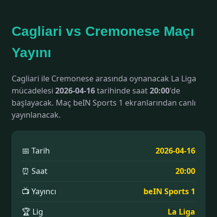
Cagliari vs Cremonese Maçı
Yayını
Cagliari ile Cremonese arasında oynanacak La Liga
mücadelesi
2026-04-16
tarihinde saat
20:00
'de
başlayacak. Maç beIN Sports 1 ekranlarından canlı
yayınlanacak.
📅 Tarih
2026-04-16
⏰ Saat
20:00
📺 Yayıncı
beIN Sports 1
🏆 Lig
La Liga