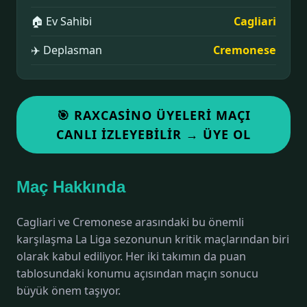
🏠 Ev Sahibi
Cagliari
✈️ Deplasman
Cremonese
🎯 RAXCASINO ÜYELERI MAÇI
CANLI İZLEYEBILIR → ÜYE OL
Maç Hakkında
Cagliari ve Cremonese arasındaki bu önemli
karşılaşma La Liga sezonunun kritik maçlarından biri
olarak kabul ediliyor. Her iki takımın da puan
tablosundaki konumu açısından maçın sonucu
büyük önem taşıyor.