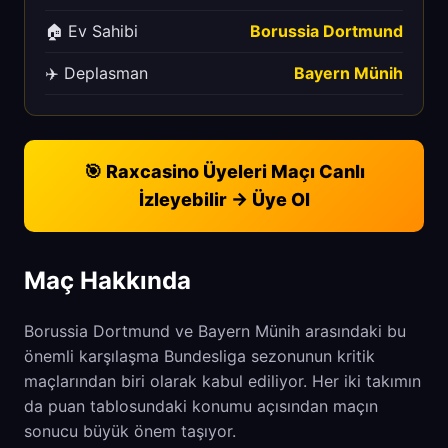
🏠 Ev Sahibi
Borussia Dortmund
✈️ Deplasman
Bayern Münih
🎯 Raxcasino Üyeleri Maçı Canlı
İzleyebilir → Üye Ol
Maç Hakkında
Borussia Dortmund ve Bayern Münih arasındaki bu
önemli karşılaşma Bundesliga sezonunun kritik
maçlarından biri olarak kabul ediliyor. Her iki takımın
da puan tablosundaki konumu açısından maçın
sonucu büyük önem taşıyor.