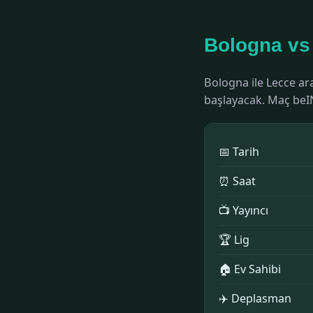
Bologna vs
Bologna ile Lecce a
başlayacak. Maç beIN
📅 Tarih
⏰ Saat
📺 Yayıncı
🏆 Lig
🏠 Ev Sahibi
✈️ Deplasman