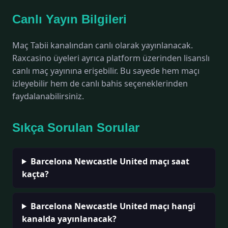
Canlı Yayın Bilgileri
Maç Tabii kanalından canlı olarak yayınlanacak.
Raxcasino üyeleri ayrıca platform üzerinden lisanslı
canlı maç yayınına erişebilir. Bu sayede hem maçı
izleyebilir hem de canlı bahis seçeneklerinden
faydalanabilirsiniz.
Sıkça Sorulan Sorular
Barcelona Newcastle United maçı saat
kaçta?
Barcelona Newcastle United maçı hangi
kanalda yayınlanacak?