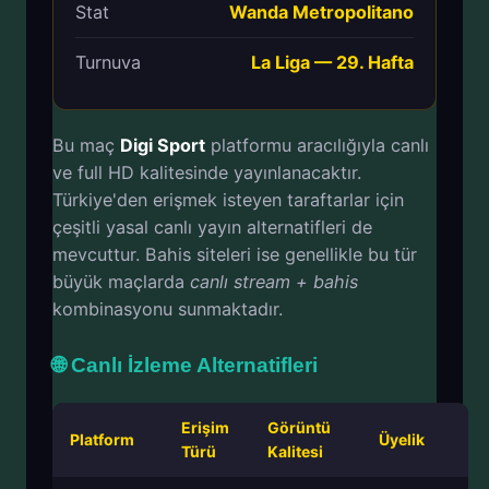
Stat
Wanda Metropolitano
Turnuva
La Liga — 29. Hafta
Bu maç
Digi Sport
platformu aracılığıyla canlı
ve full HD kalitesinde yayınlanacaktır.
Türkiye'den erişmek isteyen taraftarlar için
çeşitli yasal canlı yayın alternatifleri de
mevcuttur. Bahis siteleri ise genellikle bu tür
büyük maçlarda
canlı stream + bahis
kombinasyonu sunmaktadır.
🌐 Canlı İzleme Alternatifleri
Erişim
Görüntü
Platform
Üyelik
Türü
Kalitesi