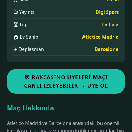
📺 Yayıncı
Digi Sport
🏆 Lig
La Liga
🏠 Ev Sahibi
Atletico Madrid
✈️ Deplasman
Barcelona
🎯 RAXCASINO ÜYELERI MAÇI
CANLI İZLEYEBILIR → ÜYE OL
Maç Hakkında
Atletico Madrid ve Barcelona arasındaki bu önemli
karşılaşma La Liga sezonunun kritik maçlarından biri