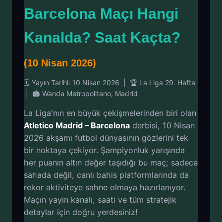
Barcelona Maçı Hangi
Kanalda? Saat Kaçta?
(10 Nisan 2026)
🗓 Yayın Tarihi: 10 Nisan 2026 | 🏆 La Liga 29. Hafta
| 🏟 Wanda Metropolitano, Madrid
La Liga'nın en büyük çekişmelerinden biri olan
Atletico Madrid – Barcelona
derbisi, 10 Nisan
2026 akşamı futbol dünyasının gözlerini tek
bir noktaya çekiyor. Şampiyonluk yarışında
her puanın altın değer taşıdığı bu maç; sadece
sahada değil, canlı bahis platformlarında da
rekor aktiviteye sahne olmaya hazırlanıyor.
Maçın yayın kanalı, saati ve tüm stratejik
detaylar için doğru yerdesiniz!