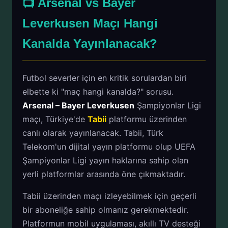
📺 Arsenal vs Bayer
Leverkusen Maçı Hangi
Kanalda Yayınlanacak?
Futbol severler için en kritik sorulardan biri
elbette ki "maç hangi kanalda?" sorusu.
Arsenal – Bayer Leverkusen
Şampiyonlar Ligi
maçı, Türkiye'de
Tabii
platformu üzerinden
canlı olarak yayınlanacak. Tabii, Türk
Telekom'un dijital yayın platformu olup UEFA
Şampiyonlar Ligi yayın haklarına sahip olan
yerli platformlar arasında öne çıkmaktadır.
Tabii üzerinden maçı izleyebilmek için geçerli
bir aboneliğe sahip olmanız gerekmektedir.
Platformun mobil uygulaması, akıllı TV desteği