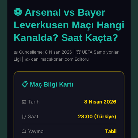
⚽ Arsenal vs Bayer
Leverkusen Maçı Hangi
Kanalda? Saat Kaçta?
📅 Güncelleme: 8 Nisan 2026 | 🏆 UEFA Şampiyonlar
Ligi | ✍️ canlimacskorlari.com Editörü
📋 Maç Bilgi Kartı
📅 Tarih
8 Nisan 2026
⏰ Saat
23:00 (Türkiye)
📺 Yayıncı
Tabii