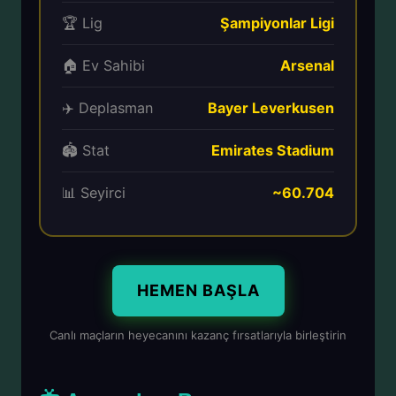
🏆 Lig
Şampiyonlar Ligi
🏠 Ev Sahibi
Arsenal
✈️ Deplasman
Bayer Leverkusen
🏟️ Stat
Emirates Stadium
📊 Seyirci
~60.704
HEMEN BAŞLA
Canlı maçların heyecanını kazanç fırsatlarıyla birleştirin