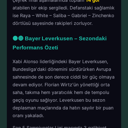
çeyrek final aşamalarında toplam
14 gol
atabilen bir ekip sergiledi. Defanstaki sağlamlık
ise Raya – White – Saliba – Gabriel – Zinchenko
dörtlüsü sayesinde rakipleri zorluyor.
⚫🔴 Bayer Leverkusen – Sezondaki
Performans Özeti
Xabi Alonso liderliğindeki Bayer Leverkusen,
Bundesliga'daki dönemini sürdürürken Avrupa
sahnesinde de son derece ciddi bir güç olmaya
devam ediyor. Florian Wirtz'ün yönettiği orta
saha, takıma hem yaratıcılık hem de tempolu
geçiş oyunu sağlıyor. Leverkusen bu sezon
deplasman maçlarında da hatırı sayılır bir puan
oranı yakaladı.
Son 5 Şampiyonlar Ligi maçında 3 galibiyet